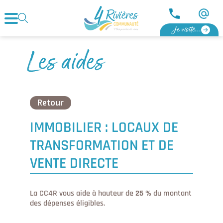
Je visite...
Les aides
Retour
IMMOBILIER : LOCAUX DE
TRANSFORMATION ET DE
VENTE DIRECTE
La CC4R vous aide à hauteur de
25 %
du montant
des dépenses éligibles.