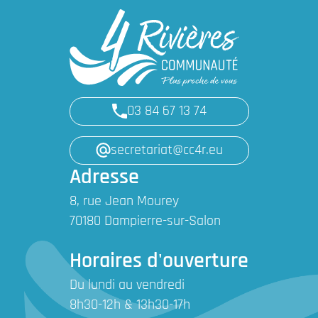
03 84 67 13 74
secretariat@cc4r.eu
Adresse
8, rue Jean Mourey
70180 Dampierre-sur-Salon
Horaires d'ouverture
Du lundi au vendredi
8h30-12h & 13h30-17h