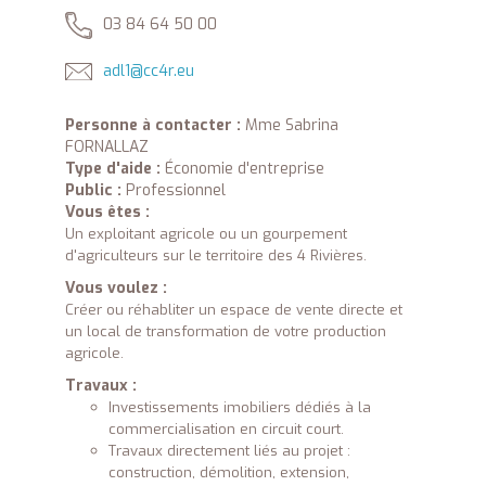
03 84 64 50 00
adl1@cc4r.eu
Personne à contacter :
Mme Sabrina
FORNALLAZ
Type d'aide :
Économie d'entreprise
Public :
Professionnel
Vous êtes :
Un exploitant agricole ou un gourpement
d'agriculteurs sur le territoire des 4 Rivières.
Vous voulez :
Créer ou réhabliter un espace de vente directe et
un local de transformation de votre production
agricole.
Travaux :
Investissements imobiliers dédiés à la
commercialisation en circuit court.
Travaux directement liés au projet :
construction, démolition, extension,