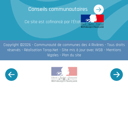
Conseils communautaires
Ce site est cofinancé par l'État
Copyright ©2026 - Communauté de communes des 4 Rivières - Tous droits
réservés - Réalisation
Torop.Net
- Site mis à jour avec
WSB
-
Mentions
légales
-
Plan du site