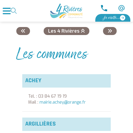
Je visite...
Les 4 Rivières
Les communes
ACHEY
Tél. : 03 84 67 19 19
Mail :
mairie.achey@orange.fr
ARGILLIÈRES