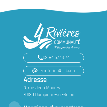
03 84 67 13 74
secretariat@cc4r.eu
Adresse
8, rue Jean Mourey
70180 Dampierre-sur-Salon