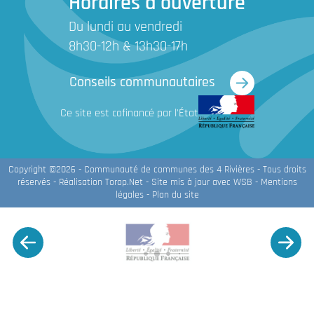
Horaires d'ouverture
Du lundi au vendredi
8h30-12h & 13h30-17h
Conseils communautaires
Ce site est cofinancé par l'État
Copyright ©2026 - Communauté de communes des 4 Rivières - Tous droits
réservés - Réalisation
Torop.Net
- Site mis à jour avec
WSB
-
Mentions
légales
-
Plan du site