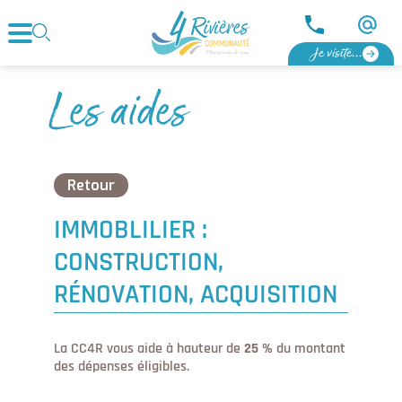
Je visite...
Les aides
Retour
IMMOBLILIER :
CONSTRUCTION,
RÉNOVATION, ACQUISITION
La CC4R vous aide à hauteur de
25 %
du montant
des dépenses éligibles.