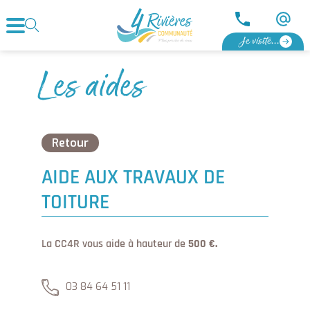
Je visite...
Les aides
Retour
AIDE AUX TRAVAUX DE
TOITURE
La CC4R vous aide à hauteur de
500 €.
03 84 64 51 11