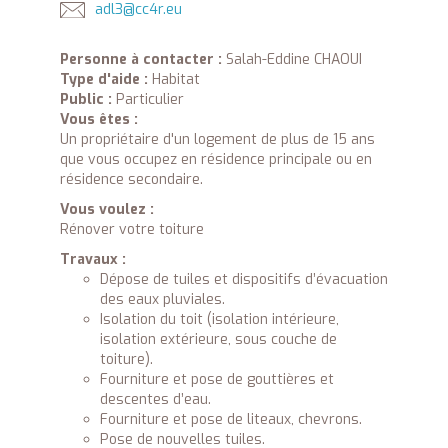
adl3@cc4r.eu
Personne à contacter :
Salah-Eddine CHAOUI
Type d'aide :
Habitat
Public :
Particulier
Vous êtes :
Un propriétaire d'un logement de plus de 15 ans
que vous occupez en résidence principale ou en
résidence secondaire.
Vous voulez :
Rénover votre toiture
Travaux :
Dépose de tuiles et dispositifs d’évacuation
des eaux pluviales.
Isolation du toit (isolation intérieure,
isolation extérieure, sous couche de
toiture).
Fourniture et pose de gouttières et
descentes d’eau.
Fourniture et pose de liteaux, chevrons.
Pose de nouvelles tuiles.