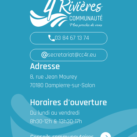
03 84 67 13 74
secretariat@cc4r.eu
Adresse
8, rue Jean Mourey
70180 Dampierre-sur-Salon
Horaires d'ouverture
Du lundi au vendredi
8h30-12h & 13h30-17h