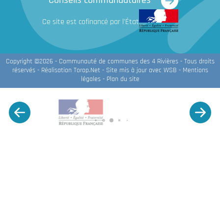
Conseils communautaires
Ce site est cofinancé par l'État
Copyright ©2026 - Communauté de communes des 4 Rivières - Tous droits
réservés - Réalisation
Torop.Net
- Site mis à jour avec
WSB
-
Mentions
légales
-
Plan du site