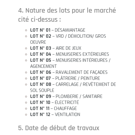
4. Nature des lots pour le marché
cité ci-dessus :
LOT N° 01
– DÉSAMIANTAGE
LOT N° 02
– VRD / DÉMOLITION/ GROS
OEUVRE
LOT N° 03
– AIRE DE JEUX
LOT N° 04
– MENUISERIES EXTÉRIEURES
LOT N° 05
– MENUISERIES INTÉRIEURES /
AGENCEMENT
LOT N° 06
– RAVALEMENT DE FAÇADES
LOT N° 07
– PLÂTRERIE / PEINTURE
LOT N° 08
– CARRELAGE / REVÊTEMENT DE
SOL SOUPLE
LOT N° 09
– PLOMBERIE / SANITAIRE
LOT N° 10
– ÉLECTRICITÉ
LOT N° 11
– CHAUFFAGE
LOT N° 12
– VENTILATION
5. Date de début de travaux