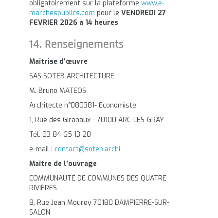
obligatoirement sur la plateforme
www.e-
marchespublics.com
pour le
VENDREDI 27
FEVRIER 2026 à 14 heures
14. Renseignements
Maîtrise d'œuvre
SAS SOTEB ARCHITECTURE
M. Bruno MATEOS
Architecte n°080381- Economiste
1, Rue des Giranaux - 70100 ARC-LES-GRAY
Tél. 03 84 65 13 20
e-mail :
contact@soteb.archi
Maître de l'ouvrage
COMMUNAUTÉ DE COMMUNES DES QUATRE
RIVIÈRES
8, Rue Jean Mourey 70180 DAMPIERRE-SUR-
SALON