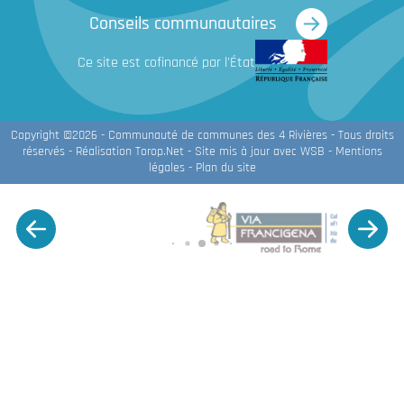
Conseils communautaires
Ce site est cofinancé par l'État
Copyright ©2026 - Communauté de communes des 4 Rivières - Tous droits
réservés - Réalisation
Torop.Net
- Site mis à jour avec
WSB
-
Mentions
légales
-
Plan du site