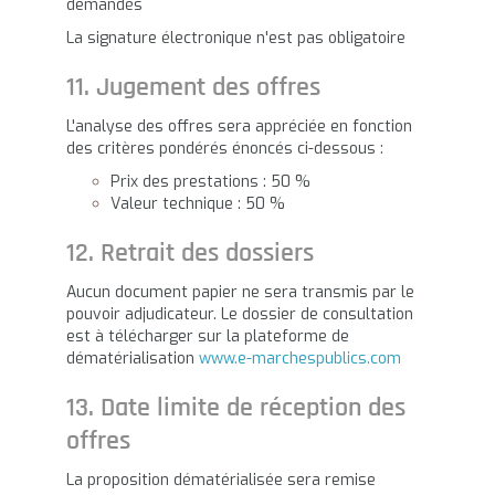
demandés
La signature électronique n'est pas obligatoire
11. Jugement des offres
L'analyse des offres sera appréciée en fonction
des critères pondérés énoncés ci-dessous :
Prix des prestations : 50 %
Valeur technique : 50 %
12. Retrait des dossiers
Aucun document papier ne sera transmis par le
pouvoir adjudicateur. Le dossier de consultation
est à télécharger sur la plateforme de
dématérialisation
www.e-marchespublics.com
13. Date limite de réception des
offres
La proposition dématérialisée sera remise